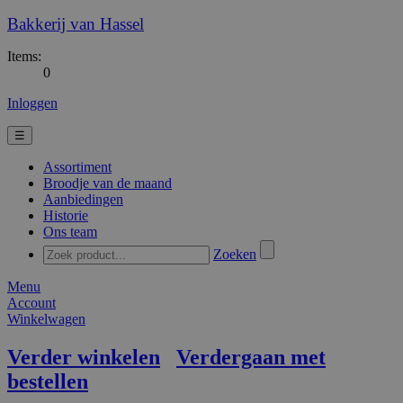
Bakkerij van Hassel
Items:
0
Inloggen
☰
Assortiment
Broodje van de maand
Aanbiedingen
Historie
Ons team
Zoeken
Menu
Account
Winkelwagen
Verder winkelen
Verdergaan met
bestellen