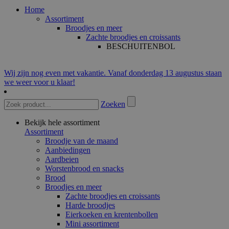
Home
Assortiment
Broodjes en meer
Zachte broodjes en croissants
BESCHUITENBOL
Wij zijn nog even met vakantie. Vanaf donderdag 13 augustus staan
we weer voor u klaar!
Zoeken
Bekijk hele assortiment
Assortiment
Broodje van de maand
Aanbiedingen
Aardbeien
Worstenbrood en snacks
Brood
Broodjes en meer
Zachte broodjes en croissants
Harde broodjes
Eierkoeken en krentenbollen
Mini assortiment