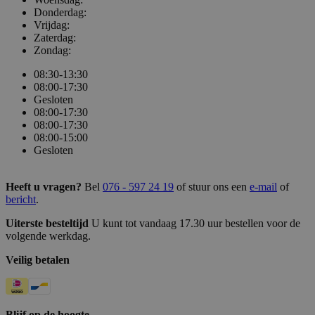
Donderdag:
Vrijdag:
Zaterdag:
Zondag:
08:30-13:30
08:00-17:30
Gesloten
08:00-17:30
08:00-17:30
08:00-15:00
Gesloten
Heeft u vragen?
Bel
076 - 597 24 19
of stuur ons een
e-mail
of
bericht
.
Uiterste besteltijd
U kunt tot vandaag 17.30 uur bestellen voor de
volgende werkdag.
Veilig betalen
Blijf op de hoogte