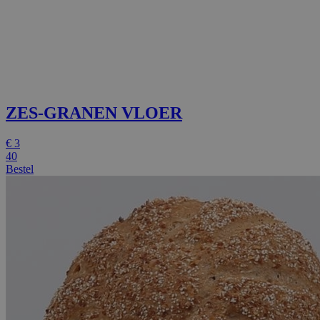
ZES-GRANEN VLOER
€
3
40
Bestel