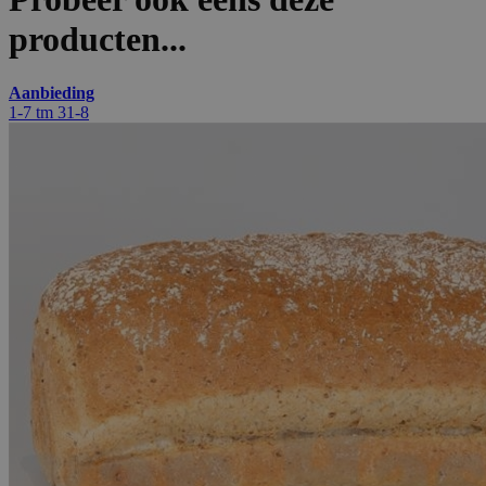
producten...
Aanbieding
1-7 tm 31-8