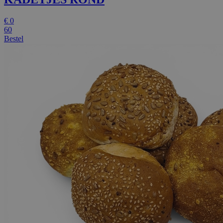
€
0
60
Bestel