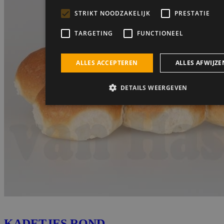
KADETJES ROND