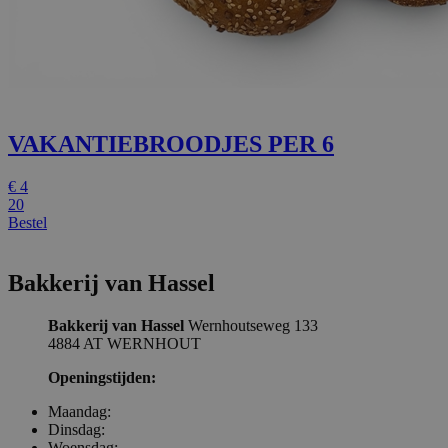
VAKANTIEBROODJES PER 6
€
4
20
Bestel
Bakkerij van Hassel
Bakkerij van Hassel
Wernhoutseweg 133
4884 AT WERNHOUT
Openingstijden:
Maandag:
Dinsdag:
Woensdag: