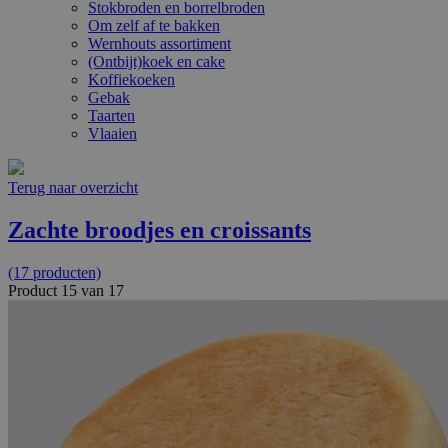
Stokbroden en borrelbroden
Om zelf af te bakken
Wernhouts assortiment
(Ontbijt)koek en cake
Koffiekoeken
Gebak
Taarten
Vlaaien
Terug naar overzicht
Zachte broodjes en croissants
(17 producten)
Product 15 van 17