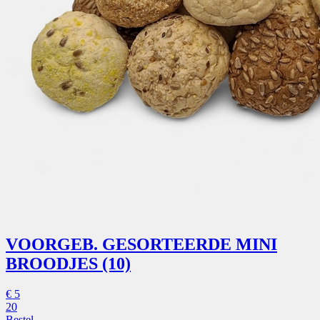
VOORGEB. GESORTEERDE MINI
BROODJES (10)
€
5
20
Bestel