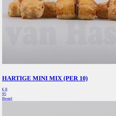
HARTIGE MINI MIX (PER 10)
€
8
95
Bestel