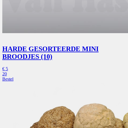
HARDE GESORTEERDE MINI
BROODJES (10)
€
5
20
Bestel