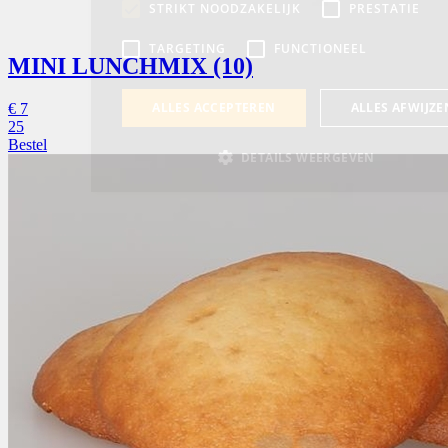
MINI LUNCHMIX (10)
€
7
25
Bestel