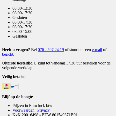
08:30-13:30
08:00-17:30
Gesloten
08:00-17:30
08:00-17:30
08:00-15:00
Gesloten
Heeft u vragen?
Bel
076 - 597 24 19
of stuur ons een
e-mail
of
bericht
.
Uiterste besteltijd
U kunt tot vandaag 17.30 uur bestellen voor de
volgende werkdag.
Veilig betalen
Blijf op de hoogte
Prijzen in Euro incl. btw
Voorwaarden
|
Privacy
KvK 20016498 - BTW 801549371B01