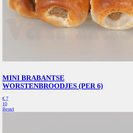
MINI BRABANTSE
WORSTENBROODJES (PER 6)
€
7
10
Bestel