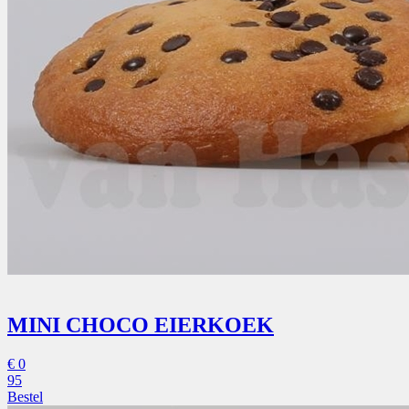
MINI CHOCO EIERKOEK
€
0
95
Bestel