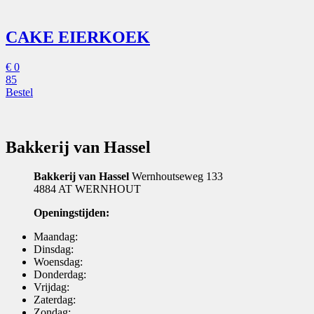
CAKE EIERKOEK
€
0
85
Bestel
Bakkerij van Hassel
Bakkerij van Hassel
Wernhoutseweg 133
4884 AT WERNHOUT
Openingstijden:
Maandag:
Dinsdag:
Woensdag:
Donderdag:
Vrijdag:
Zaterdag:
Zondag: