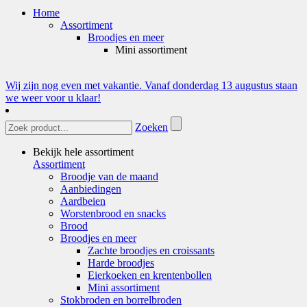
Home
Assortiment
Broodjes en meer
Mini assortiment
Wij zijn nog even met vakantie. Vanaf donderdag 13 augustus staan
we weer voor u klaar!
Zoeken
Bekijk hele assortiment
Assortiment
Broodje van de maand
Aanbiedingen
Aardbeien
Worstenbrood en snacks
Brood
Broodjes en meer
Zachte broodjes en croissants
Harde broodjes
Eierkoeken en krentenbollen
Mini assortiment
Stokbroden en borrelbroden