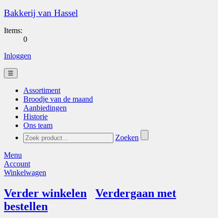
Bakkerij van Hassel
Items:
0
Inloggen
☰
Assortiment
Broodje van de maand
Aanbiedingen
Historie
Ons team
Zoeken
Menu
Account
Winkelwagen
Verder winkelen
Verdergaan met
bestellen