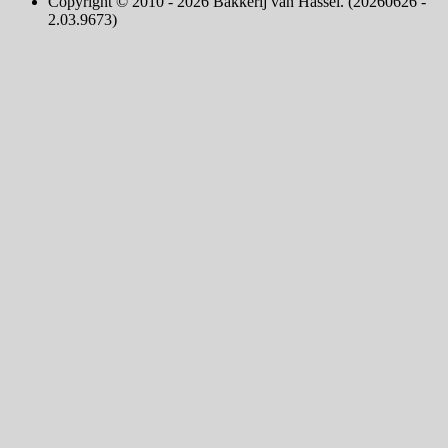
Copyright © 2010 - 2026 Bakkerij van Hassel. (20260626 -
2.03.9673)