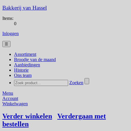
Bakkerij van Hassel
Items:
0
Inloggen
☰
Assortiment
Broodje van de maand
Aanbiedingen
Historie
Ons team
Zoeken
Menu
Account
Winkelwagen
Verder winkelen
Verdergaan met
bestellen