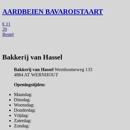
AARDBEIEN BAVAROISTAART
€
11
20
Bestel
Bakkerij van Hassel
Bakkerij van Hassel
Wernhoutseweg 133
4884 AT WERNHOUT
Openingstijden:
Maandag:
Dinsdag:
Woensdag:
Donderdag:
Vrijdag:
Zaterdag:
Zondag: