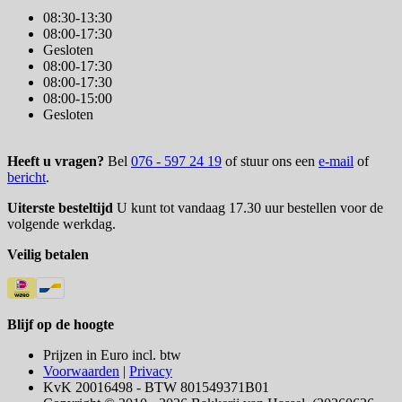
08:30-13:30
08:00-17:30
Gesloten
08:00-17:30
08:00-17:30
08:00-15:00
Gesloten
Heeft u vragen?
Bel
076 - 597 24 19
of stuur ons een
e-mail
of
bericht
.
Uiterste besteltijd
U kunt tot vandaag 17.30 uur bestellen voor de
volgende werkdag.
Veilig betalen
Blijf op de hoogte
Prijzen in Euro incl. btw
Voorwaarden
|
Privacy
KvK 20016498 - BTW 801549371B01