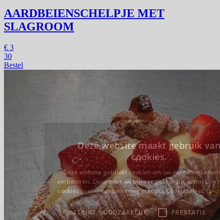
AARDBEIENSCHELPJE MET
SLAGROOM
€
3
30
Bestel