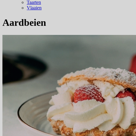
Taarten
Vlaaien
Aardbeien