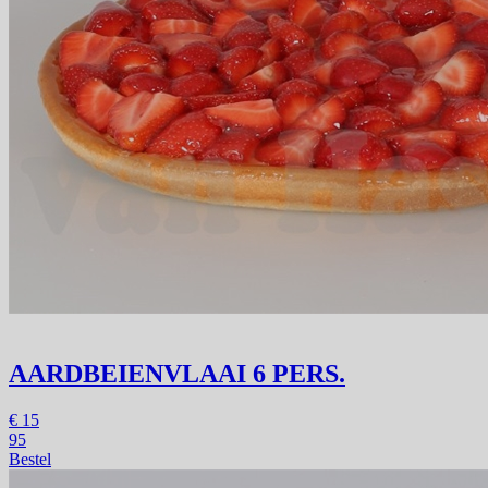
AARDBEIENVLAAI 6 PERS.
€
15
95
Bestel