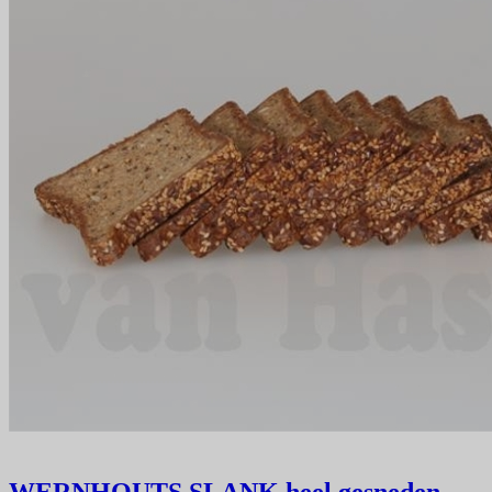
WERNHOUTS SLANK
heel gesneden