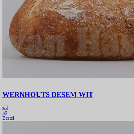
WERNHOUTS DESEM WIT
€
3
50
Bestel