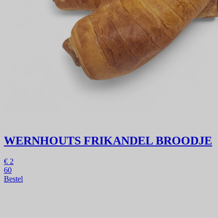
WERNHOUTS FRIKANDEL BROODJE
€
2
60
Bestel