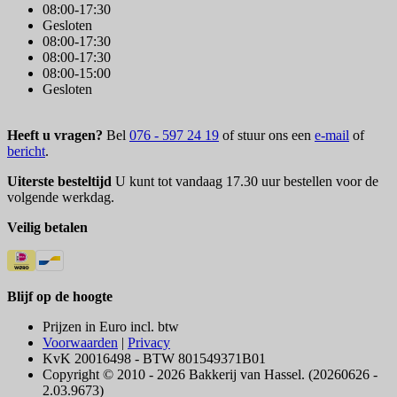
08:00-17:30
Gesloten
08:00-17:30
08:00-17:30
08:00-15:00
Gesloten
Heeft u vragen?
Bel
076 - 597 24 19
of stuur ons een
e-mail
of
bericht
.
Uiterste besteltijd
U kunt tot vandaag 17.30 uur bestellen voor de
volgende werkdag.
Veilig betalen
Blijf op de hoogte
Prijzen in Euro incl. btw
Voorwaarden
|
Privacy
KvK 20016498 - BTW 801549371B01
Copyright © 2010 - 2026 Bakkerij van Hassel. (20260626 -
2.03.9673)