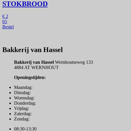
STOKBROOD
€
2
65
Bestel
Bakkerij van Hassel
Bakkerij van Hassel
Wernhoutseweg 133
4884 AT WERNHOUT
Openingstijden:
Maandag:
Dinsdag:
Woensdag:
Donderdag:
Vrijdag:
Zaterdag:
Zondag:
08:30-13:30