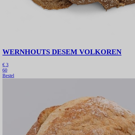
WERNHOUTS DESEM VOLKOREN
€
3
60
Bestel