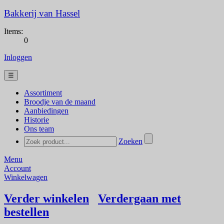
Bakkerij van Hassel
Items:
0
Inloggen
☰
Assortiment
Broodje van de maand
Aanbiedingen
Historie
Ons team
Zoeken
Menu
Account
Winkelwagen
Verder winkelen
Verdergaan met
bestellen