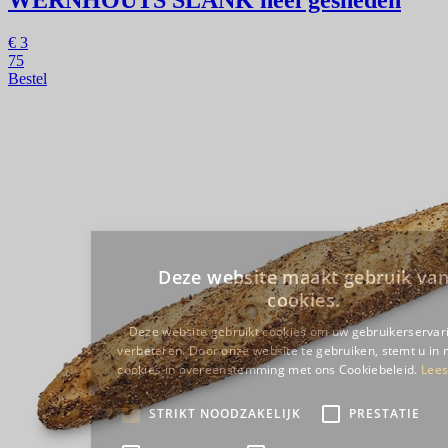
€
3
75
Bestel