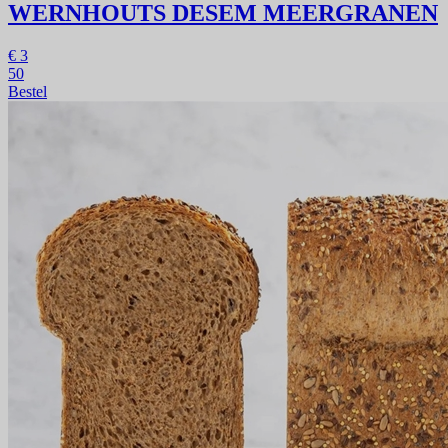
WERNHOUTS DESEM MEERGRANEN
€
3
50
Bestel