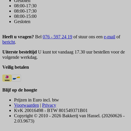
Gesloten
08:00-17:30
08:00-17:30
08:00-15:00
Gesloten
Heeft u vragen?
Bel
076 - 597 24 19
of stuur ons een
e-mail
of
bericht
.
Uiterste besteltijd
U kunt tot vandaag 17.30 uur bestellen voor de
volgende werkdag.
Veilig betalen
Blijf op de hoogte
Prijzen in Euro incl. btw
Voorwaarden
|
Privacy
KvK 20016498 - BTW 801549371B01
Copyright © 2010 - 2026 Bakkerij van Hassel. (20260626 -
2.03.9673)