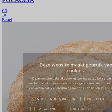
€
3
10
Bestel