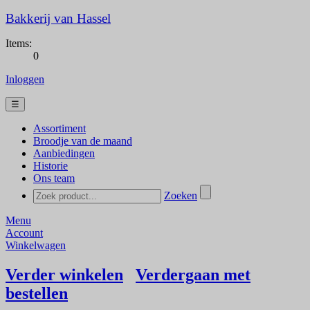
Bakkerij van Hassel
Items:
0
Inloggen
☰
Assortiment
Broodje van de maand
Aanbiedingen
Historie
Ons team
Zoeken
Menu
Account
Winkelwagen
Verder winkelen
Verdergaan met
bestellen