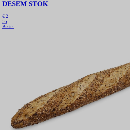
DESEM STOK
€
2
55
Bestel