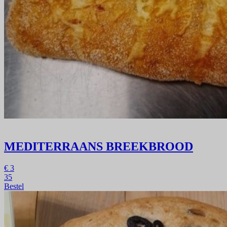
MEDITERRAANS BREEKBROOD
€
3
35
Bestel