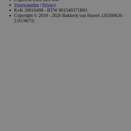
Voorwaarden
|
Privacy
KvK 20016498 - BTW 801549371B01
Copyright © 2010 - 2026 Bakkerij van Hassel. (20260626 -
2.03.9673)