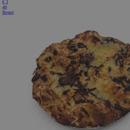
€
3
40
Bestel