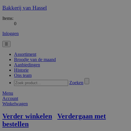
Bakkerij van Hassel
Items:
0
Inloggen
☰
Assortiment
Broodje van de maand
Aanbiedingen
Historie
Ons team
Zoeken
Menu
Account
Winkelwagen
Verder winkelen
Verdergaan met
bestellen