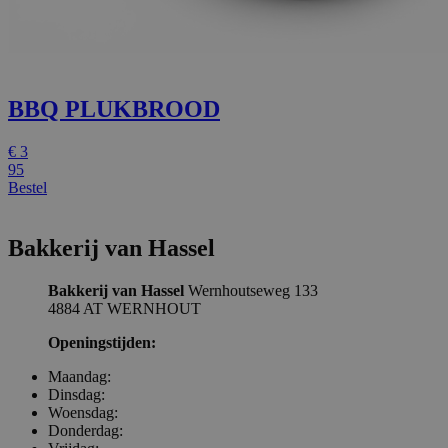
BBQ PLUKBROOD
€
3
95
Bestel
Bakkerij van Hassel
Bakkerij van Hassel
Wernhoutseweg 133
4884 AT WERNHOUT
Openingstijden:
Maandag:
Dinsdag:
Woensdag:
Donderdag: