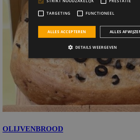
OLIJVENBROOD