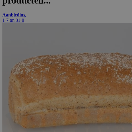
producten...
Aanbieding
1-7 tm 31-8