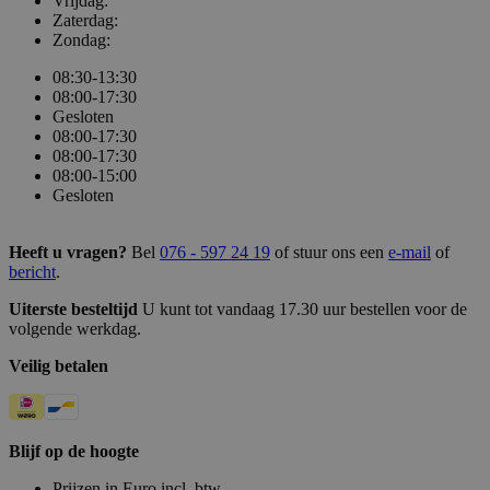
Vrijdag:
Zaterdag:
Zondag:
08:30-13:30
08:00-17:30
Gesloten
08:00-17:30
08:00-17:30
08:00-15:00
Gesloten
Heeft u vragen?
Bel
076 - 597 24 19
of stuur ons een
e-mail
of
bericht
.
Uiterste besteltijd
U kunt tot vandaag 17.30 uur bestellen voor de
volgende werkdag.
Veilig betalen
Blijf op de hoogte
Prijzen in Euro incl. btw