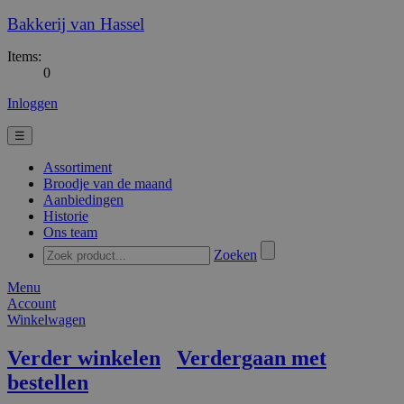
Bakkerij van Hassel
Items:
0
Inloggen
☰
Assortiment
Broodje van de maand
Aanbiedingen
Historie
Ons team
Zoeken
Menu
Account
Winkelwagen
Verder winkelen
Verdergaan met
bestellen