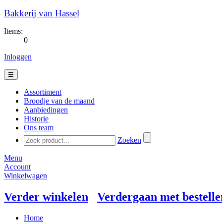
Bakkerij van Hassel
Items:
0
Inloggen
☰
Assortiment
Broodje van de maand
Aanbiedingen
Historie
Ons team
Zoeken
Menu
Account
Winkelwagen
Verder winkelen
Verdergaan met bestelle
Home