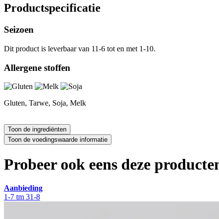
Productspecificatie
Seizoen
Dit product is leverbaar van 11-6 tot en met 1-10.
Allergene stoffen
Gluten, Tarwe, Soja, Melk
Probeer ook eens deze producten
Aanbieding
1-7 tm 31-8