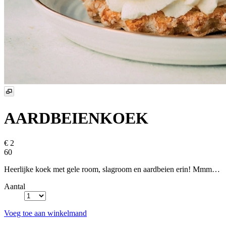
AARDBEIENKOEK
€ 2
60
Heerlijke koek met gele room, slagroom en aardbeien erin! Mmm…
Aantal
Voeg toe aan winkelmand