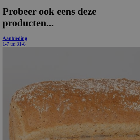
Probeer ook eens deze
producten...
Aanbieding
1-7 tm 31-8