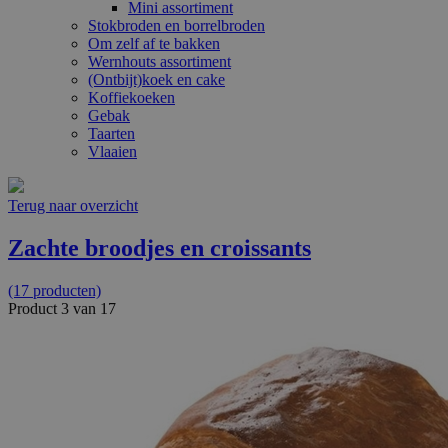
Mini assortiment
Stokbroden en borrelbroden
Om zelf af te bakken
Wernhouts assortiment
(Ontbijt)koek en cake
Koffiekoeken
Gebak
Taarten
Vlaaien
Terug naar overzicht
Zachte broodjes en croissants
(17 producten)
Product 3 van 17