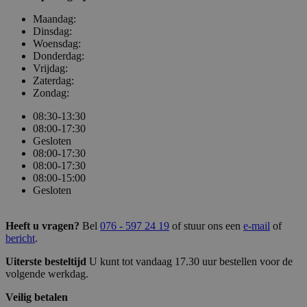
Maandag:
Dinsdag:
Woensdag:
Donderdag:
Vrijdag:
Zaterdag:
Zondag:
08:30-13:30
08:00-17:30
Gesloten
08:00-17:30
08:00-17:30
08:00-15:00
Gesloten
Heeft u vragen?
Bel
076 - 597 24 19
of stuur ons een
e-mail
of
bericht
.
Uiterste besteltijd
U kunt tot vandaag 17.30 uur bestellen voor de
volgende werkdag.
Veilig betalen