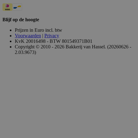
Blijf op de hoogte
Prijzen in Euro incl. btw
Voorwaarden
|
Privacy
KvK 20016498 - BTW 801549371B01
Copyright © 2010 - 2026 Bakkerij van Hassel. (20260626 -
2.03.9673)