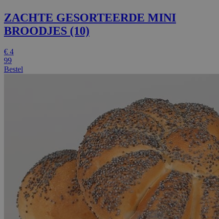
ZACHTE GESORTEERDE MINI
BROODJES (10)
€
4
99
Bestel