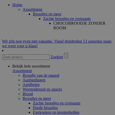
Home
Assortiment
Broodjes en meer
Zachte broodjes en croissants
CHOCOBROODJE ZONDER
ROOM
Wij zijn nog even met vakantie. Vanaf donderdag 13 augustus staan
we weer voor u klaar!
Zoeken
Bekijk hele assortiment
Assortiment
Broodje van de maand
Aanbiedingen
Aardbeien
Worstenbrood en snacks
Brood
Broodjes en meer
Zachte broodjes en croissants
Harde broodjes
Eierkoeken en krentenbollen