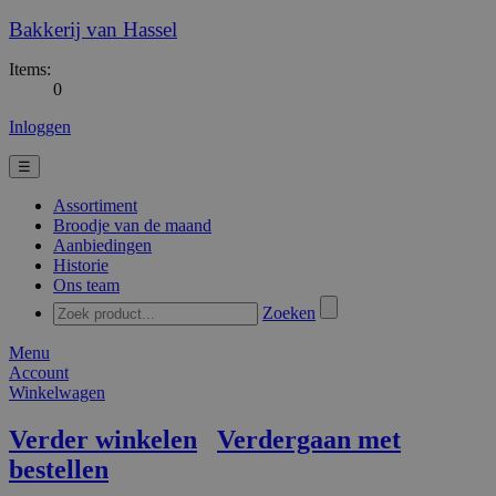
Bakkerij van Hassel
Items:
0
Inloggen
☰
Assortiment
Broodje van de maand
Aanbiedingen
Historie
Ons team
Zoeken
Menu
Account
Winkelwagen
Verder winkelen
Verdergaan met
bestellen