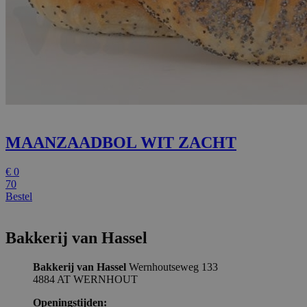
MAANZAADBOL WIT ZACHT
€
0
70
Bestel
Bakkerij van Hassel
Bakkerij van Hassel
Wernhoutseweg 133
4884 AT WERNHOUT
Openingstijden: