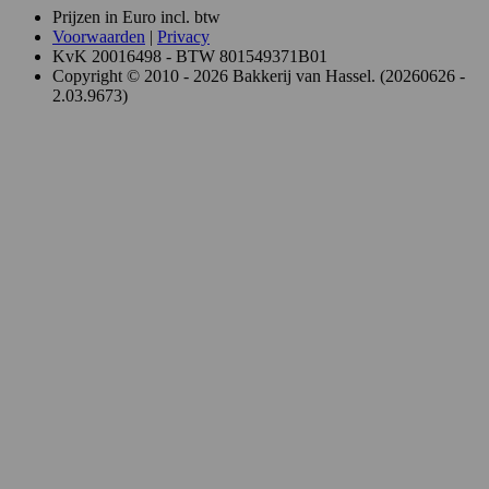
Prijzen in Euro incl. btw
Voorwaarden
|
Privacy
KvK 20016498 - BTW 801549371B01
Copyright © 2010 - 2026 Bakkerij van Hassel. (20260626 -
2.03.9673)