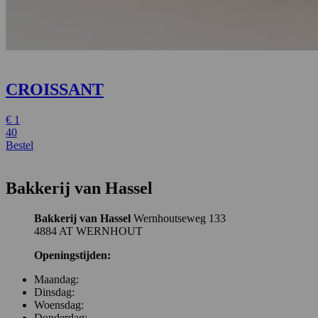
CROISSANT
€
1
40
Bestel
Bakkerij van Hassel
Bakkerij van Hassel
Wernhoutseweg 133
4884 AT WERNHOUT
Openingstijden:
Maandag:
Dinsdag:
Woensdag:
Donderdag: