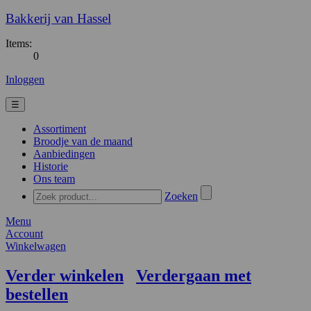
Bakkerij van Hassel
Items:
0
Inloggen
☰
Assortiment
Broodje van de maand
Aanbiedingen
Historie
Ons team
Zoeken
Menu
Account
Winkelwagen
Verder winkelen
Verdergaan met
bestellen