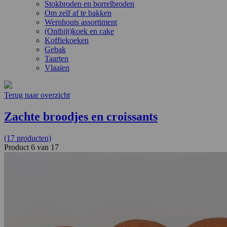
Stokbroden en borrelbroden
Om zelf af te bakken
Wernhouts assortiment
(Ontbijt)koek en cake
Koffiekoeken
Gebak
Taarten
Vlaaien
Terug naar overzicht
Zachte broodjes en croissants
(17 producten)
Product 6 van 17