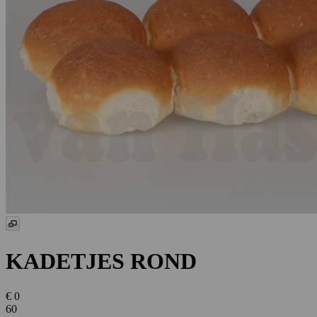
KADETJES ROND
€ 0
60