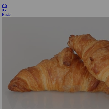
€
0
95
Bestel