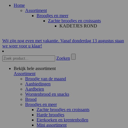
Home
Assortiment
Broodjes en meer
Zachte broodjes en croissants
KADETJES ROND
Wij zijn nog even met vakantie. Vanaf donderdag 13 augustus staan
we weer voor u klaar!
Zoeken
Bekijk hele assortiment
Assortiment
Broodje van de maand
Aanbiedingen
Aardbeien
Worstenbrood en snacks
Brood
Broodjes en meer
Zachte broodjes en croissants
Harde broodjes
Eierkoeken en krentenbollen
Mini assortiment