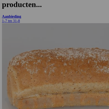
producten...
Aanbieding
1-7 tm 31-8