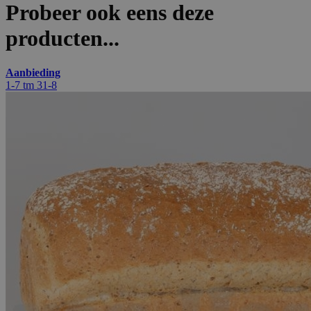
Probeer ook eens deze
producten...
Aanbieding
1-7 tm 31-8