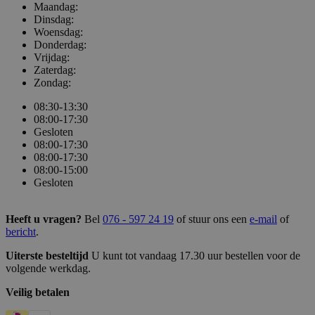
Maandag:
Dinsdag:
Woensdag:
Donderdag:
Vrijdag:
Zaterdag:
Zondag:
08:30-13:30
08:00-17:30
Gesloten
08:00-17:30
08:00-17:30
08:00-15:00
Gesloten
Heeft u vragen?
Bel
076 - 597 24 19
of stuur ons een
e-mail
of
bericht
.
Uiterste besteltijd
U kunt tot vandaag 17.30 uur bestellen voor de
volgende werkdag.
Veilig betalen