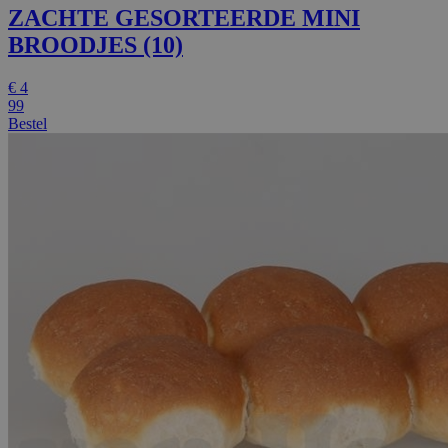
ZACHTE GESORTEERDE MINI
BROODJES (10)
€
4
99
Bestel