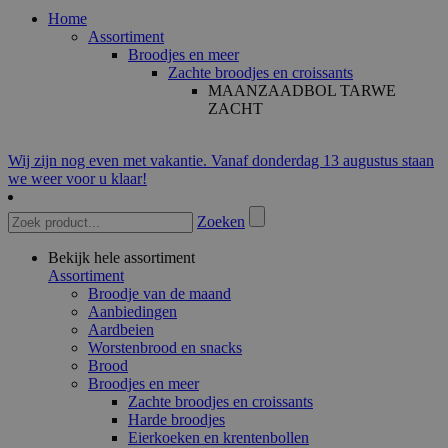
Home
Assortiment
Broodjes en meer
Zachte broodjes en croissants
MAANZAADBOL TARWE
ZACHT
Wij zijn nog even met vakantie. Vanaf donderdag 13 augustus staan
we weer voor u klaar!
Zoeken
Bekijk hele assortiment
Assortiment
Broodje van de maand
Aanbiedingen
Aardbeien
Worstenbrood en snacks
Brood
Broodjes en meer
Zachte broodjes en croissants
Harde broodjes
Eierkoeken en krentenbollen