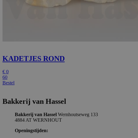
KADETJES ROND
€
0
60
Bestel
Bakkerij van Hassel
Bakkerij van Hassel
Wernhoutseweg 133
4884 AT WERNHOUT
Openingstijden: