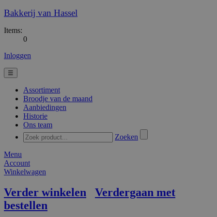
Bakkerij van Hassel
Items:
0
Inloggen
☰
Assortiment
Broodje van de maand
Aanbiedingen
Historie
Ons team
Zoeken
Menu
Account
Winkelwagen
Verder winkelen
Verdergaan met
bestellen