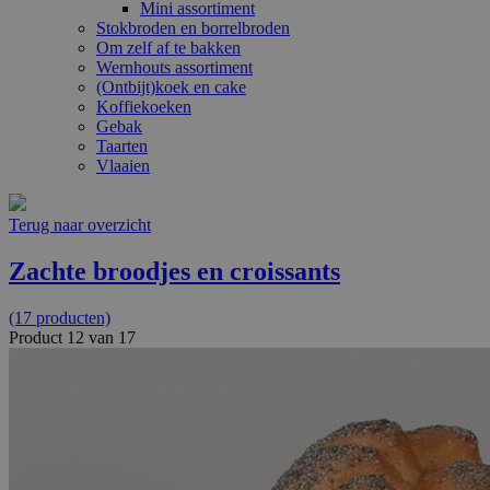
Mini assortiment
Stokbroden en borrelbroden
Om zelf af te bakken
Wernhouts assortiment
(Ontbijt)koek en cake
Koffiekoeken
Gebak
Taarten
Vlaaien
Terug naar overzicht
Zachte broodjes en croissants
(17 producten)
Product 12 van 17