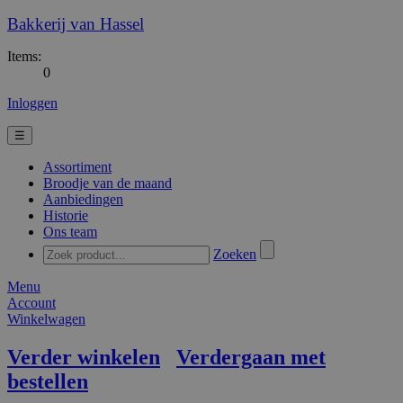
Bakkerij van Hassel
Items:
0
Inloggen
☰
Assortiment
Broodje van de maand
Aanbiedingen
Historie
Ons team
Zoeken
Menu
Account
Winkelwagen
Verder winkelen
Verdergaan met
bestellen