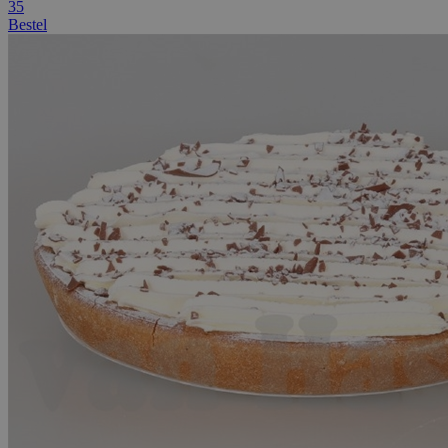
35
Bestel