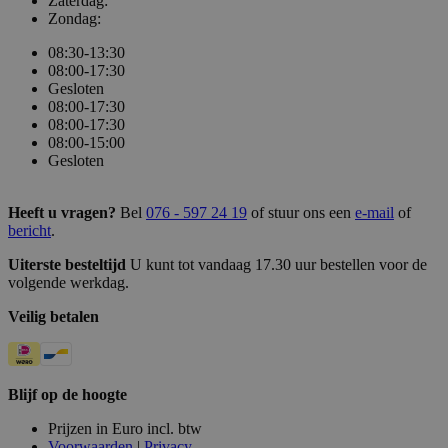
Zaterdag:
Zondag:
08:30-13:30
08:00-17:30
Gesloten
08:00-17:30
08:00-17:30
08:00-15:00
Gesloten
Heeft u vragen?
Bel
076 - 597 24 19
of stuur ons een
e-mail
of
bericht
.
Uiterste besteltijd
U kunt tot vandaag 17.30 uur bestellen voor de
volgende werkdag.
Veilig betalen
Blijf op de hoogte
Prijzen in Euro incl. btw
Voorwaarden
|
Privacy