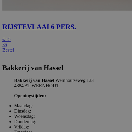
RIJSTEVLAAI 6 PERS.
€
15
35
Bestel
Bakkerij van Hassel
Bakkerij van Hassel
Wernhoutseweg 133
4884 AT WERNHOUT
Openingstijden:
Maandag:
Dinsdag:
Woensdag:
Donderdag:
Vrijdag: