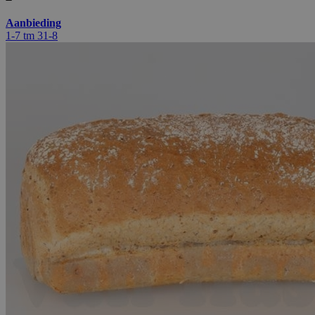
Aanbieding
1-7 tm 31-8