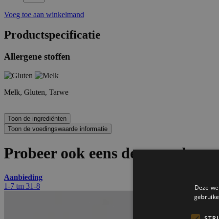
Voeg toe aan winkelmand
Productspecificatie
Allergene stoffen
Melk, Gluten, Tarwe
Probeer ook eens deze producten
Aanbieding
1-7 tm 31-8