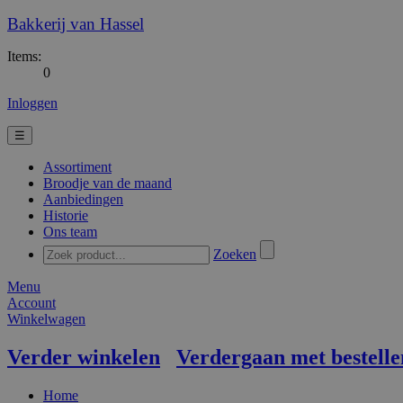
Bakkerij van Hassel
Items:
0
Inloggen
☰
Assortiment
Broodje van de maand
Aanbiedingen
Historie
Ons team
Zoeken
Menu
Account
Winkelwagen
Verder winkelen
Verdergaan met bestelle
Home