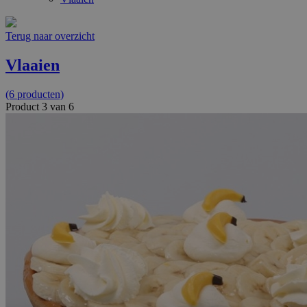
Terug naar overzicht
Vlaaien
(6 producten)
Product 3 van 6