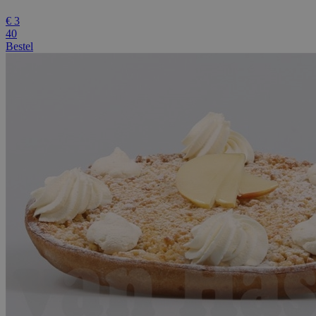
€
3
40
Bestel