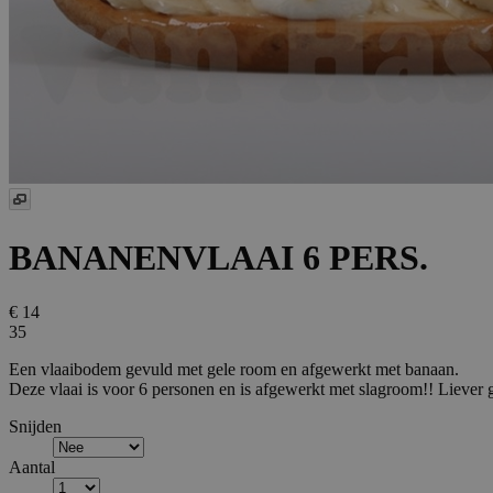
BANANENVLAAI 6 PERS.
€ 14
35
Een vlaaibodem gevuld met gele room en afgewerkt met banaan.
Deze vlaai is voor 6 personen en is afgewerkt met slagroom!! Liever ge
Snijden
Aantal