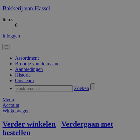
Bakkerij van Hassel
Items:
0
Inloggen
☰
Assortiment
Broodje van de maand
Aanbiedingen
Historie
Ons team
Zoeken
Menu
Account
Winkelwagen
Verder winkelen
Verdergaan met
bestellen