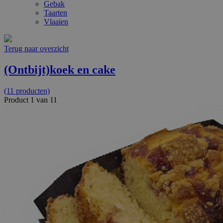
Gebak
Taarten
Vlaaien
Terug naar overzicht
(Ontbijt)koek en cake
(11 producten)
Product 1 van 11