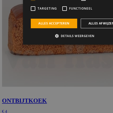
ONTBIJTKOEK
€
4