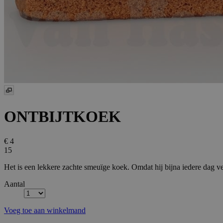
ONTBIJTKOEK
€ 4
15
Het is een lekkere zachte smeuïge koek. Omdat hij bijna iedere dag ver
Aantal
Voeg toe aan winkelmand