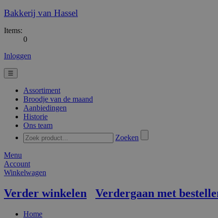
Bakkerij van Hassel
Items:
0
Inloggen
☰
Assortiment
Broodje van de maand
Aanbiedingen
Historie
Ons team
Zoeken
Menu
Account
Winkelwagen
Verder winkelen
Verdergaan met bestelle
Home