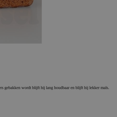
s gebakken wordt blijft hij lang houdbaar en blijft hij lekker mals.