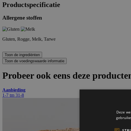
Productspecificatie
Allergene stoffen
Gluten, Rogge, Melk, Tarwe
Probeer ook eens deze producten
Aanbieding
1-7 tm 31-8