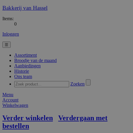
Bakkerij van Hassel
Items:
0
Inloggen
☰
Assortiment
Broodje van de maand
Aanbiedingen
Historie
Ons team
Zoeken
Menu
Account
Winkelwagen
Verder winkelen
Verdergaan met
bestellen