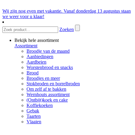
Wij zijn nog even met vakantie. Vanaf donderdag 13 augustus staan
we weer voor u klaar!
Zoeken
Bekijk hele assortiment
Assortiment
Broodje van de maand
Aanbiedingen
Aardbeien
Worstenbrood en snacks
Brood
Broodjes en meer
Stokbroden en borrelbroden
Om zelf af te bakken
Wernhouts assortiment
(Ontbijt)koek en cake
Koffiekoeken
Gebak
Taarten
Vlaaien