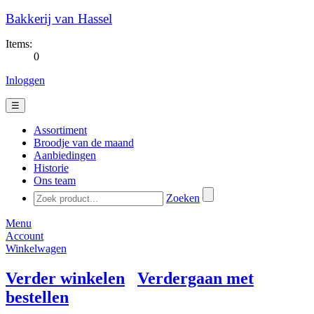
Bakkerij van Hassel
Items:
0
Inloggen
☰
Assortiment
Broodje van de maand
Aanbiedingen
Historie
Ons team
Zoeken
Menu
Account
Winkelwagen
Verder winkelen
Verdergaan met
bestellen