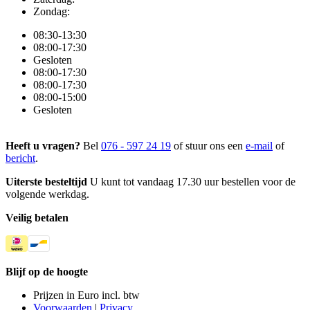
Zondag:
08:30-13:30
08:00-17:30
Gesloten
08:00-17:30
08:00-17:30
08:00-15:00
Gesloten
Heeft u vragen?
Bel
076 - 597 24 19
of stuur ons een
e-mail
of
bericht
.
Uiterste besteltijd
U kunt tot vandaag 17.30 uur bestellen voor de
volgende werkdag.
Veilig betalen
Blijf op de hoogte
Prijzen in Euro incl. btw
Voorwaarden
|
Privacy