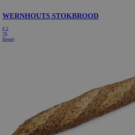
WERNHOUTS STOKBROOD
€
2
70
Bestel