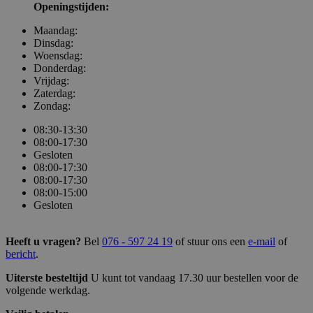
Openingstijden:
Maandag:
Dinsdag:
Woensdag:
Donderdag:
Vrijdag:
Zaterdag:
Zondag:
08:30-13:30
08:00-17:30
Gesloten
08:00-17:30
08:00-17:30
08:00-15:00
Gesloten
Heeft u vragen?
Bel
076 - 597 24 19
of stuur ons een
e-mail
of
bericht
.
Uiterste besteltijd
U kunt tot vandaag 17.30 uur bestellen voor de
volgende werkdag.