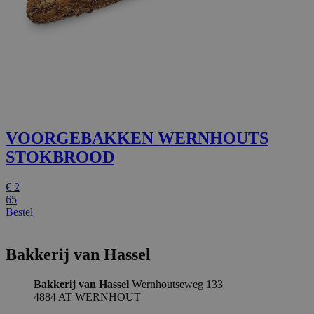
VOORGEBAKKEN WERNHOUTS
STOKBROOD
€
2
65
Bestel
Bakkerij van Hassel
Bakkerij van Hassel
Wernhoutseweg 133
4884 AT WERNHOUT