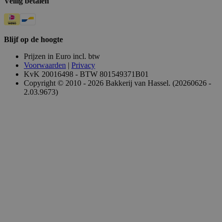
Veilig betalen
Blijf op de hoogte
Prijzen in Euro incl. btw
Voorwaarden
|
Privacy
KvK 20016498 - BTW 801549371B01
Copyright © 2010 - 2026 Bakkerij van Hassel. (20260626 -
2.03.9673)