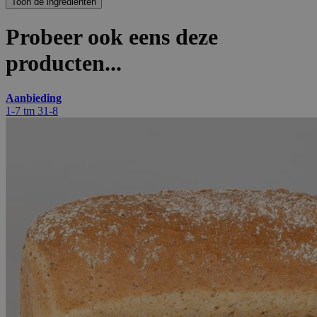
Probeer ook eens deze
producten...
Aanbieding
1-7 tm 31-8