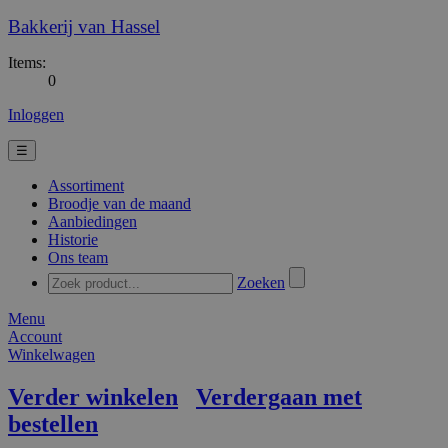
Bakkerij van Hassel
Items:
0
Inloggen
☰
Assortiment
Broodje van de maand
Aanbiedingen
Historie
Ons team
Zoeken
Menu
Account
Winkelwagen
Verder winkelen
Verdergaan met
bestellen