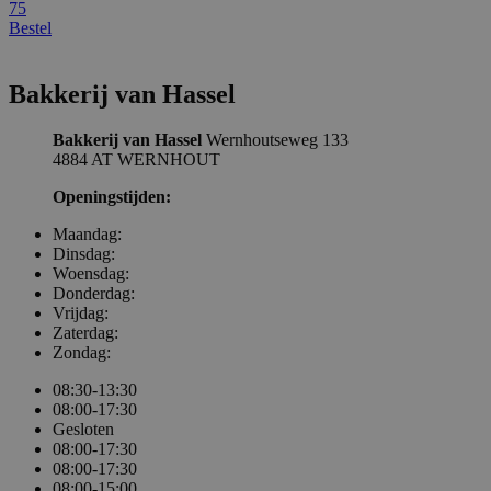
75
Bestel
Bakkerij van Hassel
Bakkerij van Hassel
Wernhoutseweg 133
4884 AT WERNHOUT
Openingstijden:
Maandag:
Dinsdag:
Woensdag:
Donderdag:
Vrijdag:
Zaterdag:
Zondag:
08:30-13:30
08:00-17:30
Gesloten
08:00-17:30
08:00-17:30
08:00-15:00