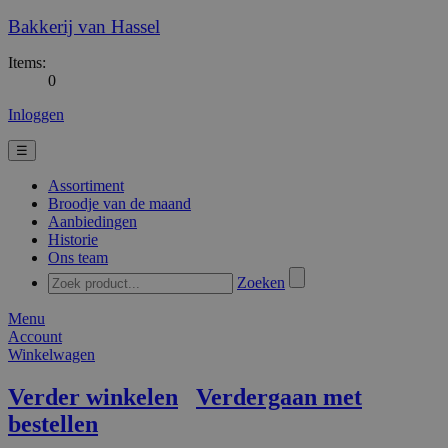
Bakkerij van Hassel
Items:
0
Inloggen
☰
Assortiment
Broodje van de maand
Aanbiedingen
Historie
Ons team
Zoeken
Menu
Account
Winkelwagen
Verder winkelen
Verdergaan met
bestellen