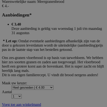
Warenwettelijke naam:
Meergranenbrood
€ 4.-
Aanbiedingen*
€ 3.40
Deze aanbieding is geldig van woensdag 1 juli t/m maandag
31 augustus
* Let op:
Omdat eventuele aanbiedingen afhankelijk zijn van de
door u gekozen leverdatum wordt de uiteindelijke (aanbieding)prijs
pas in de laatste stap van het bestellen getoond.
Ons zes-granen vloerbrood is op basis van tarwebloem. We hebben
hier zes soorten granen en zaden aan toegevoegd. Het vloerbrood
heeft een grotere korst aan de bovenkant. Het is super zacht en blijft
heerlijk lang mals.
Dit is ons eigen familierecept. U vindt dit brood nergens anders!
Maak uw keuze:
Aantal
Voeg toe aan winkelmand