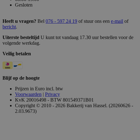
Gesloten
Heeft u vragen?
Bel
076 - 597 24 19
of stuur ons een
e-mail
of
bericht
.
Uiterste besteltijd
U kunt tot vandaag 17.30 uur bestellen voor de
volgende werkdag.
Veilig betalen
Blijf op de hoogte
Prijzen in Euro incl. btw
Voorwaarden
|
Privacy
KvK 20016498 - BTW 801549371B01
Copyright © 2010 - 2026 Bakkerij van Hassel. (20260626 -
2.03.9673)