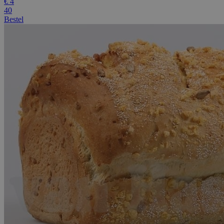
€
4
40
Bestel