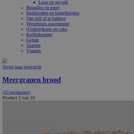
Luxe en gevuld
Broodjes en meer
Stokbroden en borrelbroden
Om zelf af te bakken
Wernhouts assortiment
(Ontbijt)koek en cake
Koffiekoeken
Gebak
Taarten
Vlaaien
Terug naar overzicht
Meergranen brood
(10 producten)
Product 2 van 10